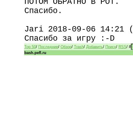
ПОТОМ ОБРАТНО В РОТ.
Спасибо.
Jari 2018-09-06 14:21 
Спасибо за игру :-D
Top 50
/
Последние
/
Обзор
/
Trash
/
Добавить
/
Поиск
/
RSS
/
#
bash.pefl.ru