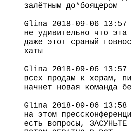
залётным до*боящером
Glina 2018-09-06 13:57
не удивительно что эта
даже этот сраный говно
хаты
Glina 2018-09-06 13:57
всех продам к херам, п
начнет новая команда б
Glina 2018-09-06 13:58
на этом прессконференц
есть вопросы, ЗАСУНЬТЕ